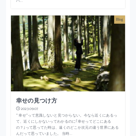
バ...
Blog
幸せの見つけ方
2023.09.07
” 幸せ”って意識しないと見つからない。今なら近くにあるっ
て、近くにしかないってわかるのに｢幸せってどこにある
の？｣って思ってた時は、遠くのどこか次元の違う世界にある
んだって思っていました。 当時...