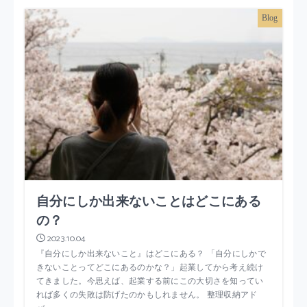
Blog
自分にしか出来ないことはどこにある
の？
2023.10.04
『自分にしか出来ないこと』はどこにある？ 「自分にしかで
きないことってどこにあるのかな？」起業してから考え続け
てきました。今思えば、起業する前にこの大切さを知ってい
れば多くの失敗は防げたのかもしれません。 整理収納アド