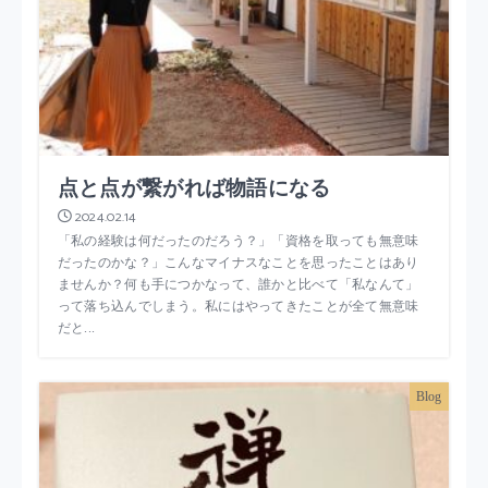
点と点が繋がれば物語になる
2024.02.14
「私の経験は何だったのだろう？」「資格を取っても無意味
だったのかな？」こんなマイナスなことを思ったことはあり
ませんか？何も手につかなって、誰かと比べて「私なんて」
って落ち込んでしまう。私にはやってきたことが全て無意味
だと...
Blog