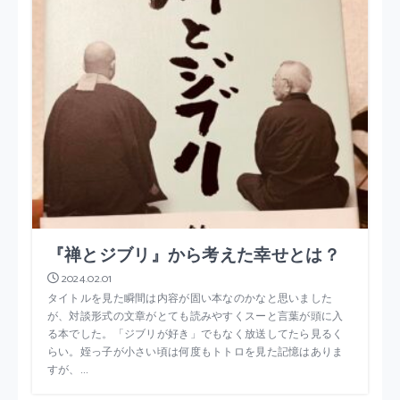
『禅とジブリ』から考えた幸せとは？
2024.02.01
タイトルを見た瞬間は内容が固い本なのかなと思いました
が、対談形式の文章がとても読みやすくスーと言葉が頭に入
る本でした。「ジブリが好き」でもなく放送してたら見るく
らい。姪っ子が小さい頃は何度もトトロを見た記憶はありま
すが、...