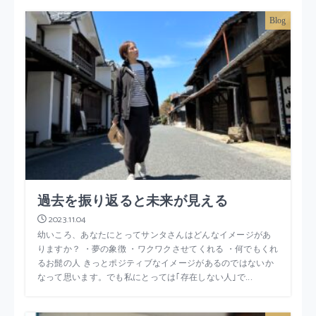
Blog
過去を振り返ると未来が見える
2023.11.04
幼いころ、あなたにとってサンタさんはどんなイメージがあ
りますか？ ・夢の象徴 ・ワクワクさせてくれる ・何でもくれ
るお髭の人 きっとポジティブなイメージがあるのではないか
なって思います。でも私にとっては｢存在しない人｣で...