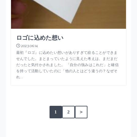
ロゴに込めた想い
2023.06.14
最初『ロゴ』に込めたい想いがありすぎて絞ることができま
せんでした。まとまっていたように見えた考えは、まだまだ
だったと気付かされました。 「自分の強みはこれだ」と確信
を持って活動していたのに「他の人とはどう違うの？なぜそ
れ...
1
2
＞