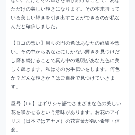
ない。だけどその輝きを磨き続けることで、あな
ただけの美しい輝きになります。その本来持って
いる美しい輝きを引き出すことができるのが私な
んだと確信しました。
【ロゴの想い】
周りの円の色はあなたの経験や想
い。その中からあなたにしかない輝きを見つけだ
し磨き続けることで真ん中の透明があなた色に美
しく輝きます。私はそのお手伝いをします。何色
か？どんな輝きか？はご自身で見つけていきま
す。
屋号【Iris】はギリシャ語でさまざまな色の美しい
花を咲かせるという意味があります。お花のアイ
リス（日本ではアヤメ）の花言葉が強い希望・信
念。