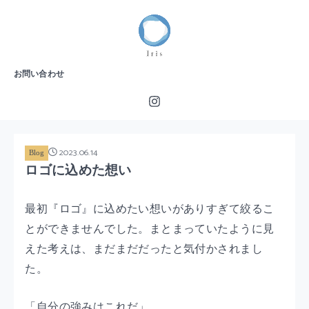
お問い合わせ
2023.06.14
Blog
ロゴに込めた想い
最初『ロゴ』に込めたい想いがありすぎて絞るこ
とができませんでした。まとまっていたように見
えた考えは、まだまだだったと気付かされまし
た。
「自分の強みはこれだ」